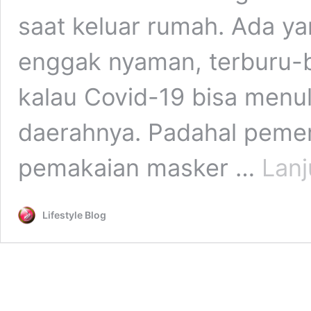
saat keluar rumah. Ada ya
enggak nyaman, terburu-
kalau Covid-19 bisa menu
daerahnya. Padahal peme
pemakaian masker …
Lan
Lifestyle Blog