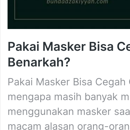
Pakai Masker Bisa C
Benarkah?
Pakai Masker Bisa Cegah 
mengapa masih banyak m
menggunakan masker saa
macam alasan orang-oran