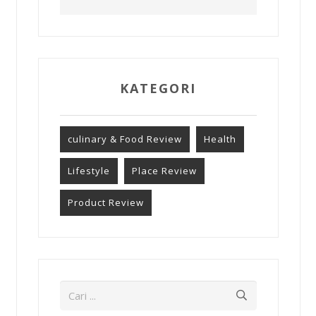
KATEGORI
culinary & Food Review
Health
Lifestyle
Place Review
Product Review