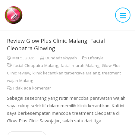
Review Glow Plus Clinic Malang: Facial
Cleopatra Glowing
Mei 5, 2026
Bundadzakiyyah
Lifestyle
facial Cleopatra Malang
,
facial murah Malang
,
Glow Plus
Clinic review
,
klinik kecantikan terpercaya Malang
,
treatment
wajah Malang
Tidak ada komentar
Sebagai seseorang yang rutin mencoba perawatan wajah,
saya cukup selektif dalam memilih klinik kecantikan. Kali ini
saya berkesempatan mencoba treatment Cleopatra di
Glow Plus Clinic Sawojajar, salah satu dari tiga…