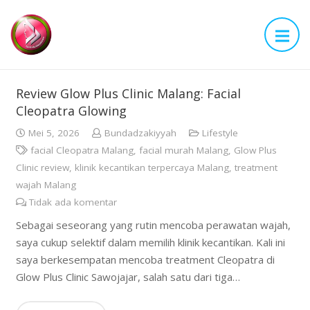
Review Glow Plus Clinic Malang: Facial
Cleopatra Glowing
Mei 5, 2026
Bundadzakiyyah
Lifestyle
facial Cleopatra Malang
,
facial murah Malang
,
Glow Plus
Clinic review
,
klinik kecantikan terpercaya Malang
,
treatment
wajah Malang
Tidak ada komentar
Sebagai seseorang yang rutin mencoba perawatan wajah,
saya cukup selektif dalam memilih klinik kecantikan. Kali ini
saya berkesempatan mencoba treatment Cleopatra di
Glow Plus Clinic Sawojajar, salah satu dari tiga…