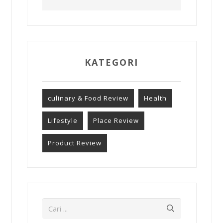
KATEGORI
culinary & Food Review
Health
Lifestyle
Place Review
Product Review