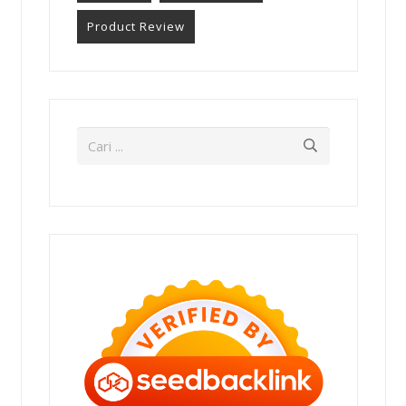
Product Review