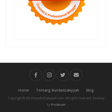
Home
Tentang Bundadzakiyyah
Blog
Copyright © 2019 bundadzakiyyah.com. All rights reserved. Develop
by
Prodesain