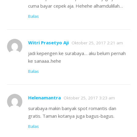
cuma bayar cepek aja. Hehehe alhamdulillah…
Balas
Witri Prasetyo Aji
Oktober 25, 2017 2:21 am
jadi kepengen ke surabaya… aku belum pernah
ke sanaaa..hehe
Balas
Helenamantra
Oktober 25, 2017 3:23 am
surabaya makin banyak spot romantis dan
gratis. Taman kotanya juga bagus-bagus.
Balas