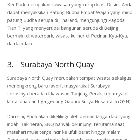
KenPark merupakan kawasan yang cukup luas. Di sini, Anda
dapat menyaksikan Patung Budha Empat Wajah yang mirip
patung Budha serupa di Thailand, mengunjungi Pagoda
Tian Ti yang menyerupai bangunan serupa di Beijing,
bermain di waterpark, wisata kuliner di Pecinan Kya-Kya,
dan lain-lain.
3. Surabaya North Quay
Surabaya North Quay merupakan tempat wisata sekaligus
menongkrong baru favorit masyarakat Surabaya.
Lokasinya berada di kawasan Tanjung Perak, tepatnya di
lantai dua dan tiga gedung Gapura Surya Nusantara (GSN).
Dari sini, Anda akan dikelilingi oleh pemandangan laut yang
indah. Tak heran, SNQ banyak dikunjungi terutama saat
matahari mulai tergelincir ke ufuk barat hingga malam.
Pada saat-saat tertentu, ketika ada kapal pesiar mewah