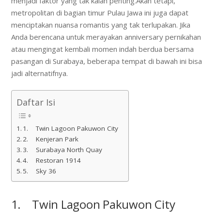
menjadi faktor yang tak kalah penting.Akan tetapi,
metropolitan di bagian timur Pulau Jawa ini juga dapat
menciptakan nuansa romantis yang tak terlupakan. Jika
Anda berencana untuk merayakan anniversary pernikahan
atau mengingat kembali momen indah berdua bersama
pasangan di Surabaya, beberapa tempat di bawah ini bisa
jadi alternatifnya.
Daftar Isi
1. Twin Lagoon Pakuwon City
2. Kenjeran Park
3. Surabaya North Quay
4. Restoran 1914
5. Sky 36
1. Twin Lagoon Pakuwon City