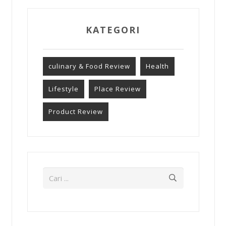
KATEGORI
culinary & Food Review
Health
Lifestyle
Place Review
Product Review