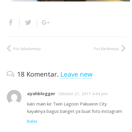
Pos Sebelumnya
Pos Berikutnya
18
Komentar
.
Leave new
ayahblogger
Oktober 21, 2017 4:44 pm
kalo main ke Twin Lagoon Pakuwon City
kayaknya bagus banget ya buat foto instagram
Balas