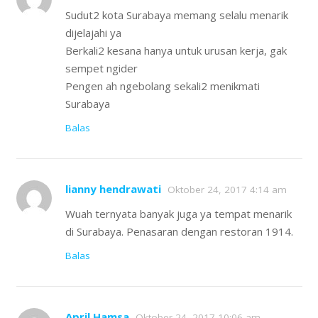
Sudut2 kota Surabaya memang selalu menarik
dijelajahi ya
Berkali2 kesana hanya untuk urusan kerja, gak
sempet ngider
Pengen ah ngebolang sekali2 menikmati
Surabaya
Balas
lianny hendrawati
Oktober 24, 2017 4:14 am
Wuah ternyata banyak juga ya tempat menarik
di Surabaya. Penasaran dengan restoran 1914.
Balas
April Hamsa
Oktober 24, 2017 10:06 am