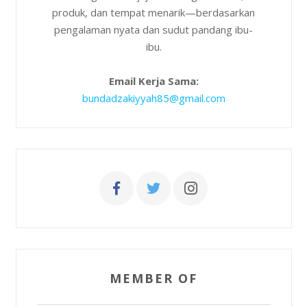
produk, dan tempat menarik—berdasarkan
pengalaman nyata dan sudut pandang ibu-
ibu.
Email Kerja Sama:
bundadzakiyyah85@gmail.com
MEMBER OF