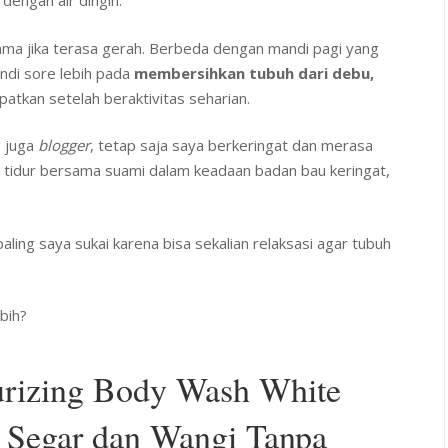
n dengan air dingin.
ama jika terasa gerah. Berbeda dengan mandi pagi yang
ndi sore lebih pada
membersihkan tubuh dari debu,
atkan setelah beraktivitas seharian.
g juga
blogger
, tetap saja saya berkeringat dan merasa
 tidur bersama suami dalam keadaan badan bau keringat,
aling saya sukai karena bisa sekalian relaksasi agar tubuh
ebih?
turizing Body Wash White
p Segar dan Wangi Tanpa