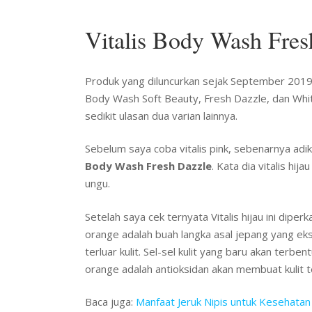
Vitalis Body Wash Fres
Produk yang diluncurkan sejak September 2019 in
Body Wash Soft Beauty, Fresh Dazzle, dan White
sedikit ulasan dua varian lainnya.
Sebelum saya coba vitalis pink, sebenarnya adik 
Body Wash Fresh Dazzle
. Kata dia vitalis hij
ungu.
Setelah saya cek ternyata Vitalis hijau ini dipe
orange adalah buah langka asal jepang yang ek
terluar kulit. Sel-sel kulit yang baru akan terb
orange adalah antioksidan akan membuat kulit 
Baca juga:
Manfaat Jeruk Nipis untuk Kesehatan