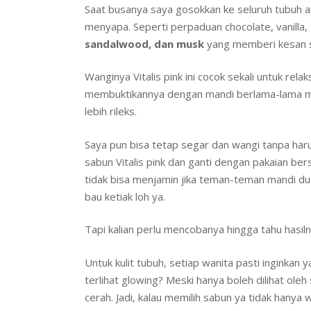
Saat busanya saya gosokkan ke seluruh tubuh
menyapa. Seperti perpaduan chocolate, vanill
sandalwood, dan musk
yang memberi kesan s
Wanginya Vitalis pink ini cocok sekali untuk re
membuktikannya dengan mandi berlama-lama me
lebih rileks.
Saya pun bisa tetap segar dan wangi tanpa harus
sabun Vitalis pink dan ganti dengan pakaian bers
tidak bisa menjamin jika teman-teman mandi dua 
bau ketiak loh ya.
Tapi kalian perlu mencobanya hingga tahu hasil
Untuk kulit tubuh, setiap wanita pasti inginkan y
terlihat glowing? Meski hanya boleh dilihat ole
cerah. Jadi, kalau memilih sabun ya tidak hanya