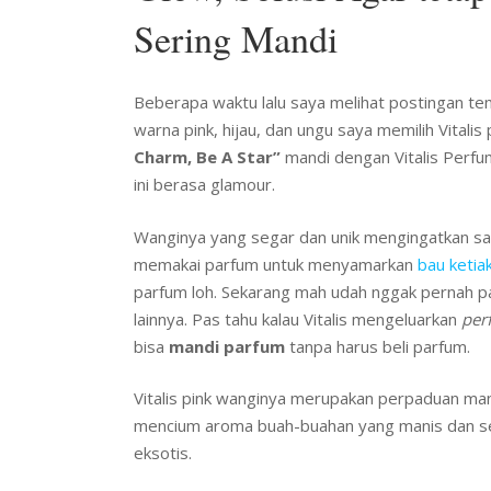
Sering Mandi
Beberapa waktu lalu saya melihat postingan tem
warna pink, hijau, dan ungu saya memilih Vitalis 
Charm, Be A Star”
mandi dengan Vitalis Perfum
ini berasa glamour.
Wanginya yang segar dan unik mengingatkan 
memakai parfum untuk menyamarkan
bau ketia
parfum loh.
Sekarang mah udah nggak pernah pa
lainnya. Pas tahu kalau Vitalis mengeluarkan
per
bisa
mandi parfum
tanpa harus beli parfum.
Vitalis pink wanginya merupakan perpaduan ma
mencium aroma buah-buahan yang manis dan se
eksotis.