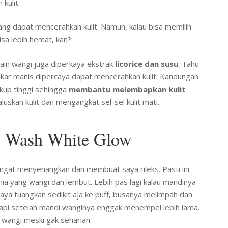
kulit.
ang dapat mencerahkan kulit. Namun, kalau bisa memilih
sa lebih hemat, kan?
elain wangi juga diperkaya ekstrak
licorice dan susu
. Tahu
tu akar manis dipercaya dapat mencerahkan kulit. Kandungan
ukup tinggi sehingga
membantu melembapkan kulit
skan kulit dan mengangkat sel-sel kulit mati.
dy Wash White Glow
ngat menyenangkan dan membuat saya rileks. Pasti ini
a yang wangi dan lembut. Lebih pas lagi kalau mandinya
saya tuangkan sedikit aja ke puff, busanya melimpah dan
i setelah mandi wanginya enggak menempel lebih lama.
 wangi meski gak seharian.