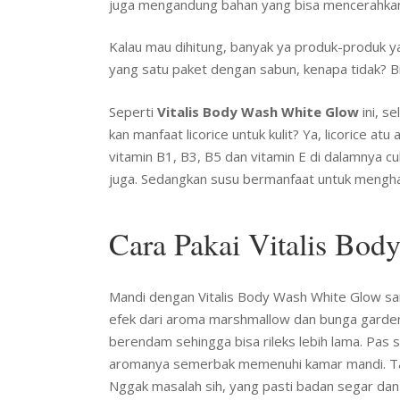
juga mengandung bahan yang bisa mencerahkan 
Kalau mau dihitung, banyak ya produk-produk y
yang satu paket dengan sabun, kenapa tidak? Bi
Seperti
Vitalis Body Wash White Glow
ini, s
kan manfaat licorice untuk kulit? Ya, licorice a
vitamin B1, B3, B5 dan vitamin E di dalamnya c
juga. Sedangkan susu bermanfaat untuk menghalu
Cara Pakai Vitalis Bo
Mandi dengan Vitalis Body Wash White Glow sa
efek dari aroma marshmallow dan bunga gardeni
berendam sehingga bisa rileks lebih lama. Pas 
aromanya semerbak memenuhi kamar mandi. Tap
Nggak masalah sih, yang pasti badan segar dan