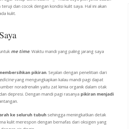
eruji dan cocok dengan kondisi kulit saya. Hal ini akan
da kulit.
 Saya
untuk
me time
. Waktu mandi yang paling jarang saya
membersihkan pikiran
. Sejalan dengan penelitian dari
edicine
yang mengungkapkan kalau mandi pagi dapat
sumber noradrenalin yaitu zat kimia organik dalam otak
 dan depresi. Dengan mandi pagi rasanya
pikiran menjadi
antangan.
arah ke seluruh tubuh
sehingga meningkatkan detak
rena kulit merespon dengan bernafas dari oksigen yang