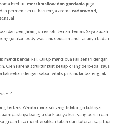
 aroma lembut
marshmallow dan gardenia
juga
a, dan permen. Serta harumnya aroma
cedarwood,
ensual.
laksasi dan penghilang stres loh, teman-teman. Saya sudah
nggunakan body wash ini, seusai mandi rasanya badan
 mandi berkali-kali. Cukup mandi dua kali sehari dengan
ih. Oleh karena struktur kulit setiap orang berbeda, saya
kali sehari dengan sabun Vitalis pink ini, lantas enggak
nya ^_^
ang terbaik. Wanita mana sih yang tidak ingin kulitnya
h suami pastinya bangga donk punya kulit yang bersih dan
 wangi dan bisa membersihkan tubuh dari kotoran saja tapi