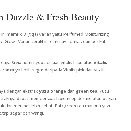
h Dazzle & Fresh Beauty
i memiliki 3 (tiga) varian yaitu Perfumed Moisturizing
 Glow. Varian terakhir telah saya bahas dan berikut
saya Silvia udah nyoba duluan vitalis hijau alias
Vitalis
au aromanya lebih segar daripada Vitalis pink dan Vitalis
rkaya dengan ekstrak
yuzu orange
dan
green tea
. Yuzu
straknya dapat memperkuat lapisan epidermis atau bagian
entuk dan menjadi lebih sehat. Baik green tea maupun yuzu
tetap segar dan wangi.